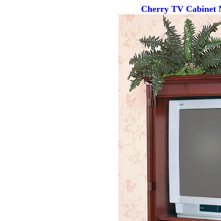
Cherry TV Cabinet M