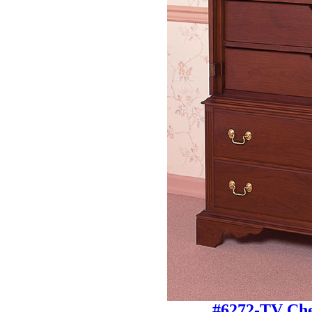
#6272-TV Ch