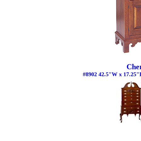
Che
#8902 42.5"W x 17.25"D