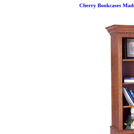
Cherry Bookcases Made