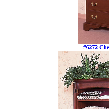
#6272 Ch